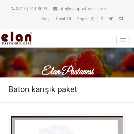
0(216) 411 8095
info@elanpastanesi.com
Giriş
Kayıt Ol
Sepet (
0
)
Elan Pastanesi
Baton karışık paket